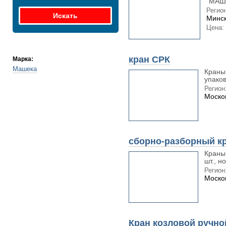
"МАШЕ
Регион
Минск
Цена:
кран СРК
Марка:
Машека
Краны 
упаков
Регион
Моско
сборно-разборный кр
Краны 
шт., н
Регион
Моско
Кран козловой ручно