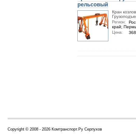
рельсовый
Кран козло
Грузоподъем
Регион:
Рос
край; Перм
Цена:
368
Copyright © 2008 - 2026 Комтранспорт.Ру Серпухов