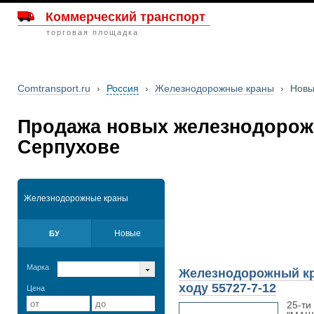
Коммерческий транспорт
торговая площадка
Comtransport.ru
›
Россия
›
Железнодорожные краны
›
Нов
Продажа новых железнодорож
Серпухове
Железнодорожные краны
Новые
БУ
Марка
Железнодорожный кр
ходу 55727-7-12
Цена
25-ти