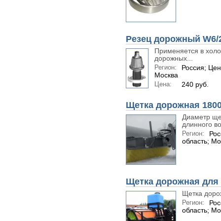
Резец дорожный W6/2
Применяется в холо
дорожных...
Регион:
Россия; Цен
Москва
Цена:
240 руб.
Щетка дорожная 1800
Диаметр щет
длинного во
Регион:
Рос
область; Мо
Щетка дорожная для
Щетка доро
Регион:
Рос
область; Мо