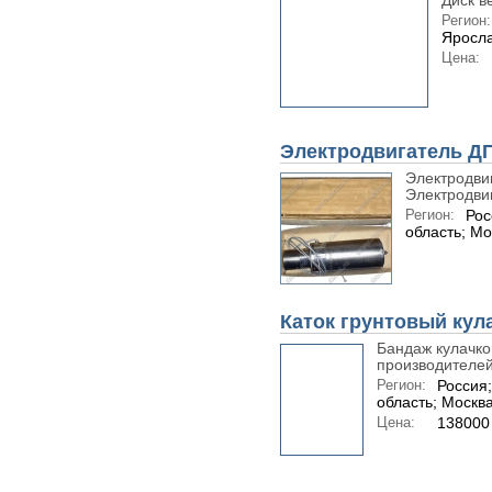
Диск в
Регион:
Яросла
Цена:
Электродвигатель ДП
Электродви
Электродвиг
Регион:
Рос
область; Мо
Каток грунтовый кул
Бандаж кулачко
производителе
Регион:
Россия
область; Москв
Цена:
138000