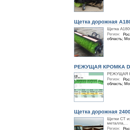
Щетка дорожная A18
Щетка A18
Регион:
Рос
область; Мо
РЕЖУЩАЯ КРОМКА D
РЕЖУЩАЯ К
Регион:
Рос
область; Мо
Щетка дорожная 2400
Щетки СТ из
металла,...
Регион:
Рос