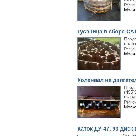
Регион
Моско
Гусеница в сборе CAT
Прода
налич
Регион
Моско
Коленвал на двигате
Прода
(495)
вклад
Регион
Моско
Каток ДУ-47, 93 Диск