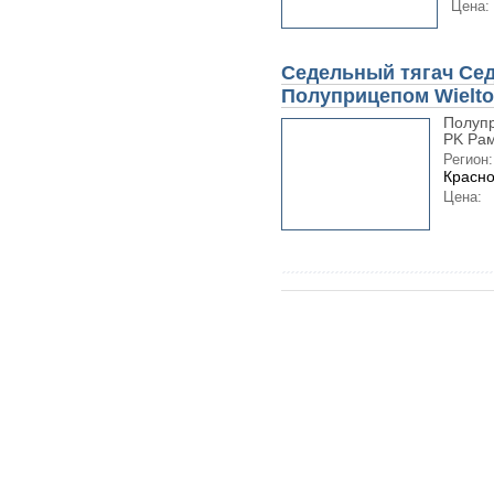
Цена:
Седельный тягач Сед
Полуприцепом Wielto
Полупр
PK Рам
Регион:
Красно
Цена: