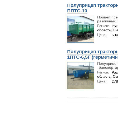
Полуприцеп трактор
ППТС-10
Прицеп пре
различных..
Регион:
Рос
область; С
Цена:
604
Полуприцеп трактор
1ПТС-6,5Г (герметич
Полуприцеп
транспорти
Регион:
Рос
область; С
Цена:
278