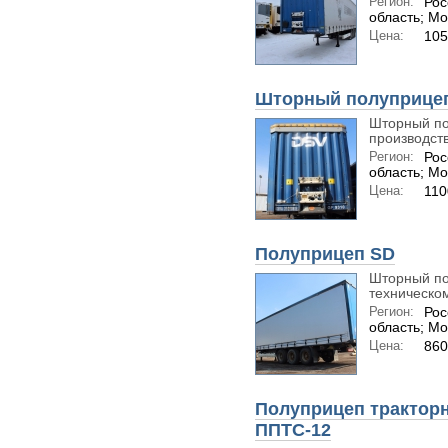
Регион:
Рос
область; Мо
Цена:
105
Шторный полуприце
Шторный по
производств
Регион:
Рос
область; Мо
Цена:
110
Полуприцеп SD
Шторный по
техническом
Регион:
Рос
область; Мо
Цена:
860
Полуприцеп трактор
ППТС-12