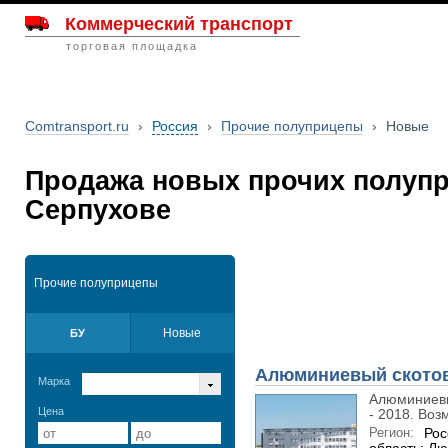
Коммерческий транспорт
торговая площадка
Comtransport.ru
›
Россия
›
Прочие полуприцепы
›
Новые
Продажа новых прочих полуп
Серпухове
Прочие полуприцепы
Новые
БУ
Алюминиевый ското
Марка
Алюминиевый
Цена
- 2018. Воз
Регион:
Рос