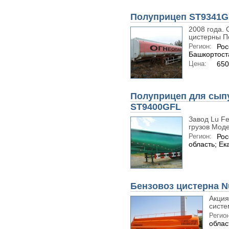
Полуприцеп ST9341
2008 года. 
цистерны П
Регион:
Рос
Башкортост
Цена:
650
Полуприцеп для сыпу
ST9400GFL
Завод Lu F
грузов Моде
Регион:
Рос
область; Ек
Бензовоз цистерна N
Акция
систе
Регион
облас