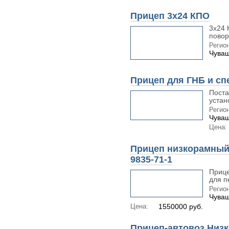
Прицеп 3х24 КПО
3х24 
повор
Регион
Чуваш
Прицеп для ГНБ и сп
Поста
устан
Регион
Чуваш
Цена:
Прицеп низкорамный 
9835-71-1
Прице
для п
Регион
Чуваш
Цена:
1550000 руб.
Прицеп-автовоз Низ