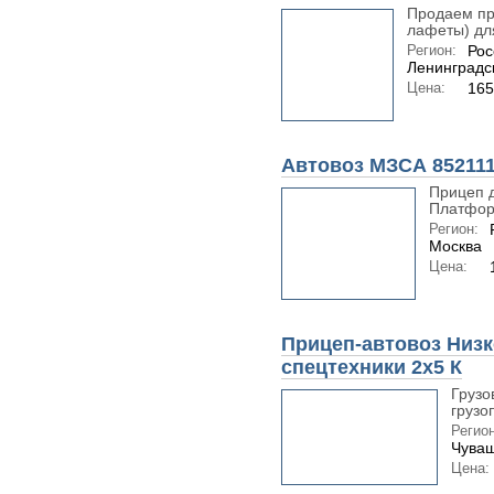
Продаем пр
лафеты) для
Регион:
Рос
Ленинградс
Цена:
165
Автовоз МЗСА 852111
Прицеп д
Платформ
Регион:
Москва
Цена:
Прицеп-автовоз Низ
спецтехники 2х5 К
Грузо
грузо
Регион
Чуваш
Цена: