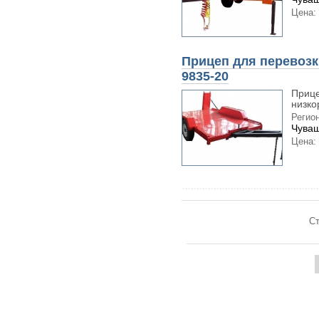
Цена:
Прицеп для перевозк
9835-20
Прице
низко
Регион
Чуваш
Цена:
Ст